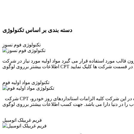
دسته
بندی بر اساس تکنولوژی
تکنولوژی فوم نسوز
استفاده قرار می گیرد مواد اولیه مورد نیاز در شرکت CPT تامین میشود جهت کسب
مایید .
تکنولوژی مواد اولیه فوم
شرکت CPT اولین دارنده تکنولوژی تولید سیستم کامل فوم سرد، اینتگرال، مموری فوم در ایران می باشد که مواد تولید شده در این شرکت کلیه الزامات استانداردهای روز خودرو،
فریم غربیلک اتومبیل