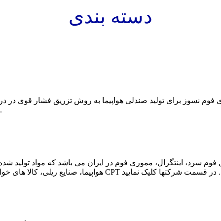
دسته بندی
فوم نسوز برای تولید صندلی هواپیما به روش تزریق فشار قوی در درون قالب مورد 
اطلاعات بیشتر برروی لوگوی CPT در قسمت شرکت ها کلیک ن
وی CPT در قسمت شرکتها کلیک نمایید .